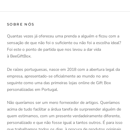
SOBRE NÓS
Quantas vezes já ofereceu uma prenda a alguém e ficou com a
sensação de que não foi o suficiente ou não foi a escolha ideal?
Foi este o ponto de partida que nos levou a dar vida
à BeeGiftBox.
De raízes portuguesas, nasce em 2018 com a abertura legal da
empresa, apresentado-se oficialmente ao mundo no ano
seguinte como uma das primeiras lojas online de Gift Box
personalizadas em Portugal.
Não queríamos ser um mero fornecedor de artigos. Queríamos
acima de tudo facilitar a árdua tarefa de surpreender alguém de
quem estimamos, com um presente verdadeiramente diferente,
personalizado e que não fosse igual a tantos outros. É para isso
que trabalhamos todos os dias, à procura de produtos originais