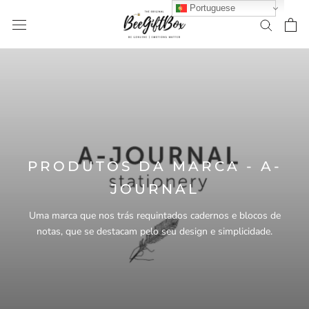
Saltar
Portuguese
para
conteúdo
PRODUTOS DA MARCA - A-
JOURNAL
Uma marca que nos trás requintados cadernos e blocos de
notas, que se destacam pelo seu design e simplicidade.