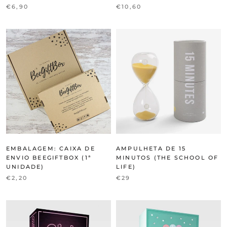
€6,90
€10,60
EMBALAGEM: CAIXA DE
AMPULHETA DE 15
ENVIO BEEGIFTBOX (1ª
MINUTOS (THE SCHOOL OF
UNIDADE)
LIFE)
€2,20
€29