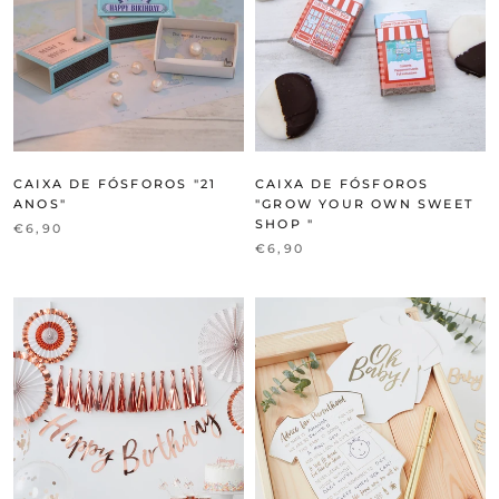
CAIXA DE FÓSFOROS "21
CAIXA DE FÓSFOROS
ANOS"
"GROW YOUR OWN SWEET
SHOP "
€6,90
€6,90