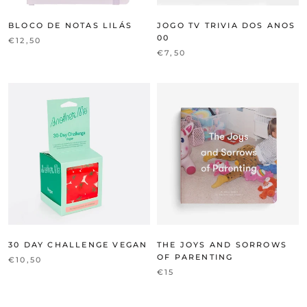
BLOCO DE NOTAS LILÁS
JOGO TV TRIVIA DOS ANOS
00
€12,50
€7,50
30 DAY CHALLENGE VEGAN
THE JOYS AND SORROWS
OF PARENTING
€10,50
€15