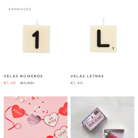
PROMOÇÃO
VELAS NÚMEROS
VELAS LETRAS
€1,20
€1,60
€1,60