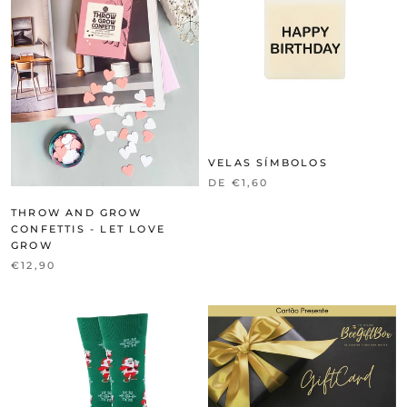
VELAS SÍMBOLOS
DE €1,60
THROW AND GROW
CONFETTIS - LET LOVE
GROW
€12,90