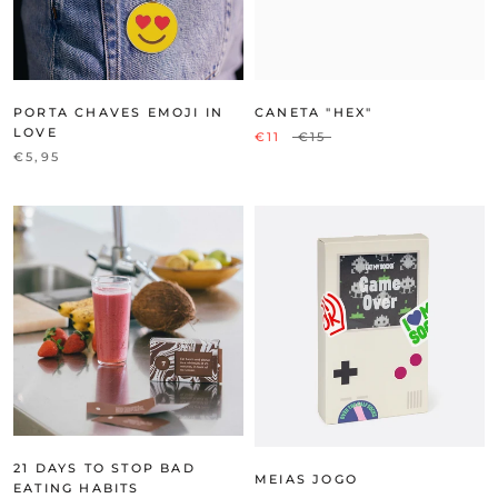
PORTA CHAVES EMOJI IN
CANETA "HEX"
LOVE
€11
€15
€5,95
21 DAYS TO STOP BAD
MEIAS JOGO
EATING HABITS