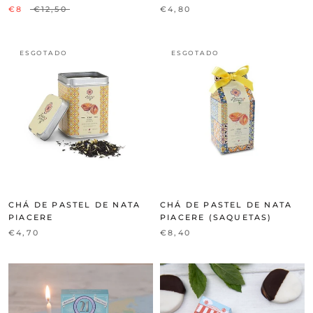
€8
€12,50
€4,80
ESGOTADO
ESGOTADO
CHÁ DE PASTEL DE NATA
CHÁ DE PASTEL DE NATA
PIACERE
PIACERE (SAQUETAS)
€4,70
€8,40