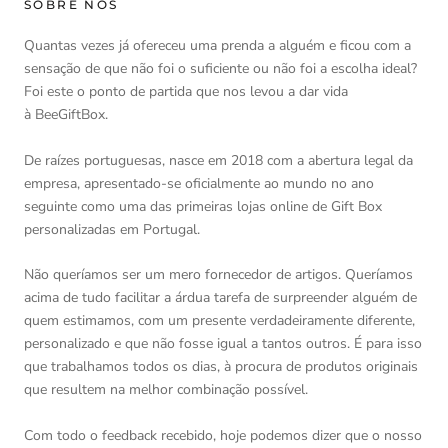
SOBRE NÓS
Quantas vezes já ofereceu uma prenda a alguém e ficou com a
sensação de que não foi o suficiente ou não foi a escolha ideal?
Foi este o ponto de partida que nos levou a dar vida
à BeeGiftBox.
De raízes portuguesas, nasce em 2018 com a abertura legal da
empresa, apresentado-se oficialmente ao mundo no ano
seguinte como uma das primeiras lojas online de Gift Box
personalizadas em Portugal.
Não queríamos ser um mero fornecedor de artigos. Queríamos
acima de tudo facilitar a árdua tarefa de surpreender alguém de
quem estimamos, com um presente verdadeiramente diferente,
personalizado e que não fosse igual a tantos outros. É para isso
que trabalhamos todos os dias, à procura de produtos originais
que resultem na melhor combinação possível.
Com todo o feedback recebido, hoje podemos dizer que o nosso