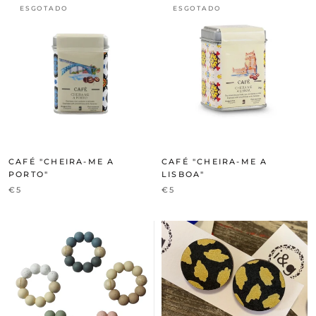
ESGOTADO
ESGOTADO
CAFÉ "CHEIRA-ME A
CAFÉ "CHEIRA-ME A
PORTO"
LISBOA"
€5
€5