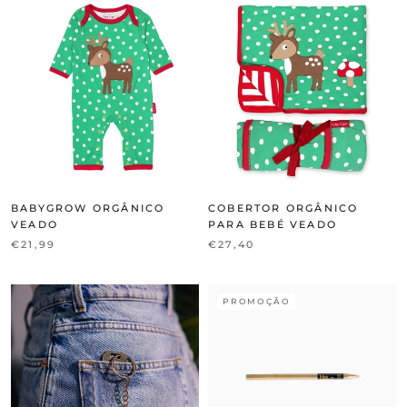
BABYGROW ORGÂNICO
COBERTOR ORGÂNICO
VEADO
PARA BEBÉ VEADO
€21,99
€27,40
PROMOÇÃO