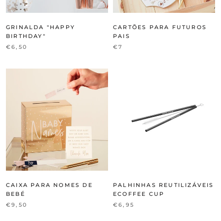
GRINALDA "HAPPY
CARTÕES PARA FUTUROS
BIRTHDAY"
PAIS
€6,50
€7
CAIXA PARA NOMES DE
PALHINHAS REUTILIZÁVEIS
BEBÉ
ECOFFEE CUP
€9,50
€6,95