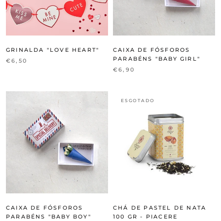
GRINALDA "LOVE HEART"
CAIXA DE FÓSFOROS
PARABÉNS "BABY GIRL"
€6,50
€6,90
ESGOTADO
CAIXA DE FÓSFOROS
CHÁ DE PASTEL DE NATA
PARABÉNS "BABY BOY"
100 GR - PIACERE