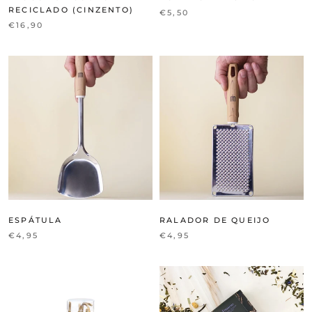
RECICLADO (CINZENTO)
€5,50
€16,90
ESPÁTULA
RALADOR DE QUEIJO
€4,95
€4,95