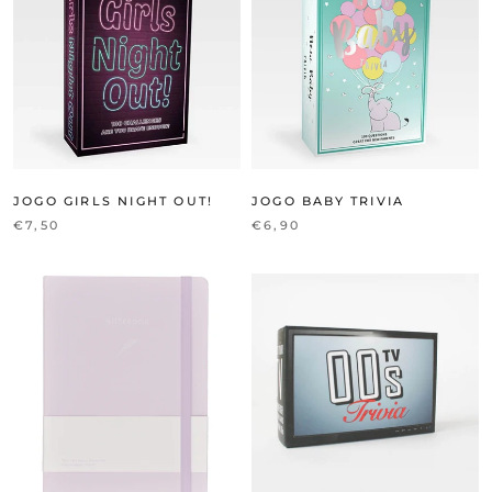
JOGO GIRLS NIGHT OUT!
JOGO BABY TRIVIA
€7,50
€6,90