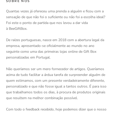
SOBRE NÓS
Quantas vezes já ofereceu uma prenda a alguém e ficou com a
sensação de que não foi o suficiente ou não foi a escolha ideal?
Foi este o ponto de partida que nos levou a dar vida
à BeeGiftBox.
De raízes portuguesas, nasce em 2018 com a abertura legal da
empresa, apresentado-se oficialmente ao mundo no ano
seguinte como uma das primeiras lojas online de Gift Box
personalizadas em Portugal.
Não queríamos ser um mero fornecedor de artigos. Queríamos
acima de tudo facilitar a árdua tarefa de surpreender alguém de
quem estimamos, com um presente verdadeiramente diferente,
personalizado e que não fosse igual a tantos outros. É para isso
que trabalhamos todos os dias, à procura de produtos originais
que resultem na melhor combinação possível.
Com todo o feedback recebido, hoje podemos dizer que o nosso