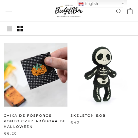
Skip
English
to
content
CAIXA DE FÓSFOROS
SKELETON BOB
PONTO CRUZ ABÓBORA DE
€40
HALLOWEEN
€6,20