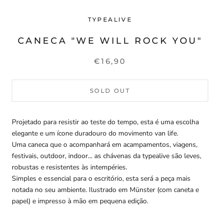
TYPEALIVE
CANECA "WE WILL ROCK YOU"
€16,90
SOLD OUT
Projetado para resistir ao teste do tempo, esta é uma escolha
elegante e um ícone duradouro do movimento van life.
Uma caneca que o acompanhará em acampamentos, viagens,
festivais, outdoor, indoor... as chávenas da typealive são leves,
robustas e resistentes às intempéries.
Simples e essencial para o escritório, esta será a peça mais
notada no seu ambiente. Ilustrado em Münster (com caneta e
papel) e impresso à mão em pequena edição.