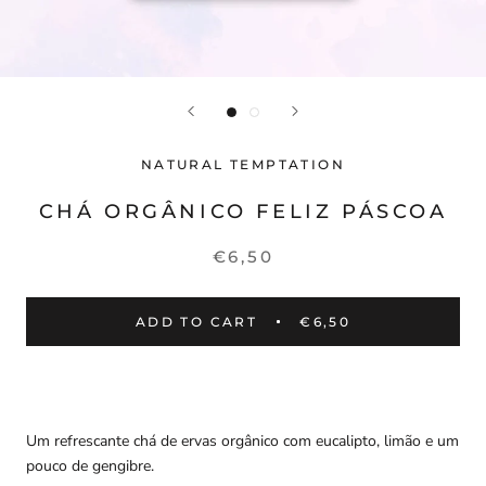
NATURAL TEMPTATION
CHÁ ORGÂNICO FELIZ PÁSCOA
€6,50
ADD TO CART
€6,50
Um refrescante chá de ervas orgânico com eucalipto, limão e um
pouco de gengibre.