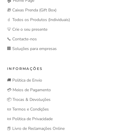
🏠 Home Page
🎁 Caixas Prenda (Gift Box)
🧃 Todos os Produtos (Individuais)
💡 Crie o seu presente
📞 Contacte-nos
🏢 Soluções para empresas
INFORMAÇÕES
🚚 Politica de Envio
💳 Meios de Pagamento
📦 Trocas & Devoluções
📜 Termos e Condições
📜 Politica de Privacidade
📕 Livro de Reclamações Online