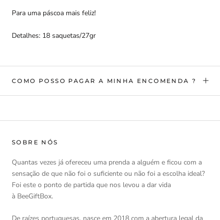
Para uma páscoa mais feliz!
Detalhes: 18 saquetas/27gr
COMO POSSO PAGAR A MINHA ENCOMENDA ?
SOBRE NÓS
Quantas vezes já ofereceu uma prenda a alguém e ficou com a
sensação de que não foi o suficiente ou não foi a escolha ideal?
Foi este o ponto de partida que nos levou a dar vida
à BeeGiftBox.
De raízes portuguesas, nasce em 2018 com a abertura legal da