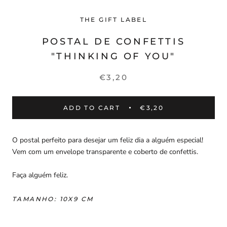
THE GIFT LABEL
POSTAL DE CONFETTIS
"THINKING OF YOU"
€3,20
ADD TO CART
€3,20
O postal perfeito para desejar um feliz dia a alguém especial!
Vem com um envelope transparente e coberto de confettis.
Faça alguém feliz.
TAMANHO: 10X9 CM